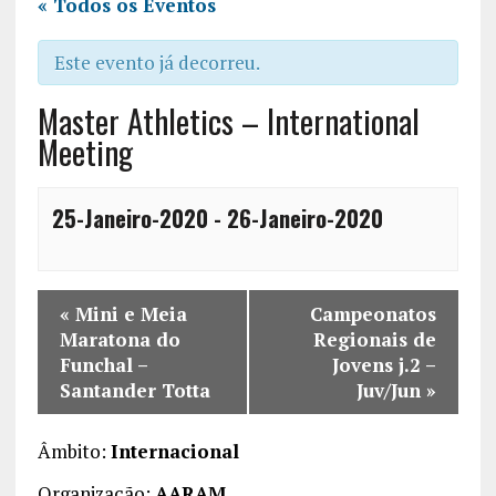
« Todos os Eventos
Este evento já decorreu.
Master Athletics – International
Meeting
25-Janeiro-2020
-
26-Janeiro-2020
«
Mini e Meia
Campeonatos
Maratona do
Regionais de
Funchal –
Jovens j.2 –
Santander Totta
Juv/Jun
»
Âmbito:
Internacional
Organização:
AARAM