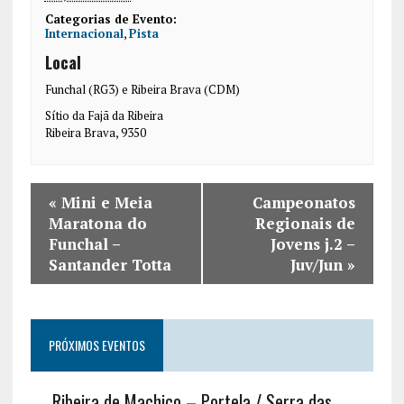
Categorias de Evento:
Internacional
,
Pista
Local
Funchal (RG3) e Ribeira Brava (CDM)
Sítio da Fajã da Ribeira
Ribeira Brava
,
9350
«
Mini e Meia
Campeonatos
Maratona do
Regionais de
Funchal –
Jovens j.2 –
Santander Totta
Juv/Jun
»
PRÓXIMOS EVENTOS
Ribeira de Machico – Portela / Serra das