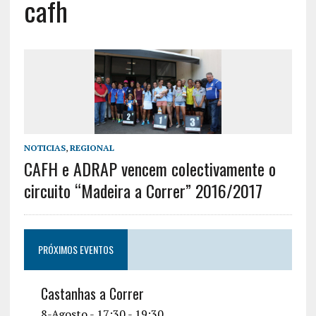
cafh
NOTICIAS
,
REGIONAL
CAFH e ADRAP vencem colectivamente o
circuito “Madeira a Correr” 2016/2017
PRÓXIMOS EVENTOS
Castanhas a Correr
8-Agosto - 17:30
-
19:30