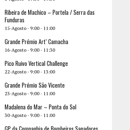
Ribeira de Machico – Portela / Serra das
Funduras
15-Agosto - 9:00
-
11:00
Grande Prémio Art’ Camacha
16-Agosto - 9:00
-
11:30
Pico Ruivo Vertical Challenge
22-Agosto - 9:00
-
13:00
Grande Prémio São Vicente
23-Agosto - 9:00
-
11:00
Madalena do Mar – Ponta do Sol
30-Agosto - 9:00
-
11:00
GP da Companhia de Bombeiros Sapadores