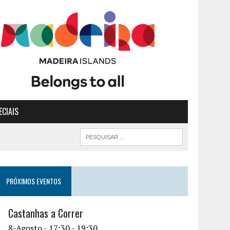
ECIAIS
PRÓXIMOS EVENTOS
Castanhas a Correr
8-Agosto - 17:30
-
19:30