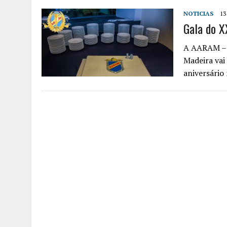
NOTICIAS
13
Gala do X
A AARAM – 
Madeira vai
aniversári