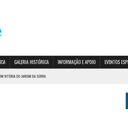
ICA
GALERIA HISTÓRICA
INFORMAÇÃO E APOIO
EVENTOS ESP
OM VITÓRIA DO JARDIM DA SERRA
DO EPF
SÃO