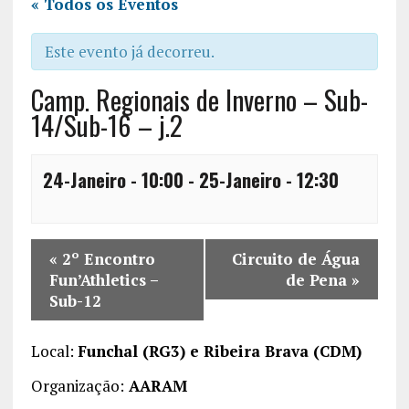
« Todos os Eventos
Este evento já decorreu.
Camp. Regionais de Inverno – Sub-
14/Sub-16 – j.2
24-Janeiro - 10:00
-
25-Janeiro - 12:30
«
2º Encontro
Circuito de Água
Fun’Athletics –
de Pena
»
Sub-12
Local:
Funchal (RG3) e Ribeira Brava (CDM)
Organização:
AARAM