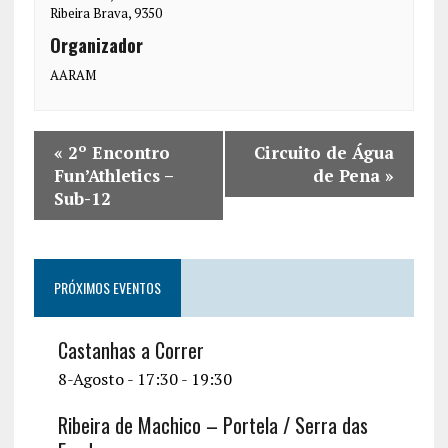
Ribeira Brava
,
9350
Organizador
AARAM
«
2º Encontro
Circuito de Água
Fun’Athletics –
de Pena
»
Sub-12
PRÓXIMOS EVENTOS
Castanhas a Correr
8-Agosto - 17:30
-
19:30
Ribeira de Machico – Portela / Serra das