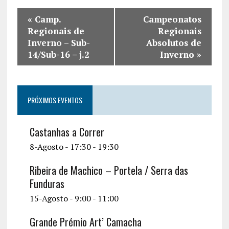
«
Camp.
Campeonatos
Regionais de
Regionais
Inverno – Sub-
Absolutos de
14/Sub-16 – j.2
Inverno
»
PRÓXIMOS EVENTOS
Castanhas a Correr
8-Agosto - 17:30
-
19:30
Ribeira de Machico – Portela / Serra das
Funduras
15-Agosto - 9:00
-
11:00
Grande Prémio Art’ Camacha