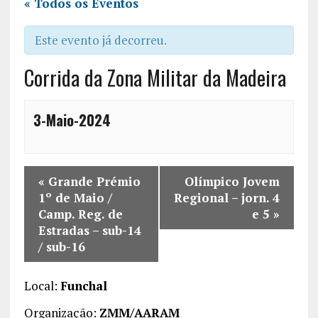
« Todos os Eventos
Este evento já decorreu.
Corrida da Zona Militar da Madeira
3-Maio-2024
«
Grande Prémio
Olímpico Jovem
1º de Maio /
Regional – jorn. 4
Camp. Reg. de
e 5
»
Estradas – sub-14
/ sub-16
Local:
Funchal
Organização:
ZMM/AARAM