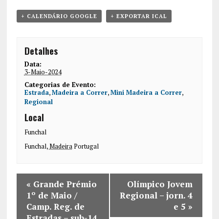
+ CALENDÁRIO GOOGLE
+ EXPORTAR ICAL
Detalhes
Data:
3-Maio-2024
Categorias de Evento:
Estrada
,
Madeira a Correr
,
Mini Madeira a Correr
,
Regional
Local
Funchal
Funchal
,
Madeira
Portugal
«
Grande Prémio
Olímpico Jovem
1º de Maio /
Regional – jorn. 4
Camp. Reg. de
e 5
»
Estradas – sub-14