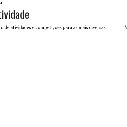
24
tividade
V
to de atividades e competições para as mais diversas