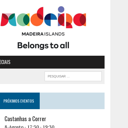
ECIAIS
PRÓXIMOS EVENTOS
Castanhas a Correr
8-Agosto - 17:30
-
19:30