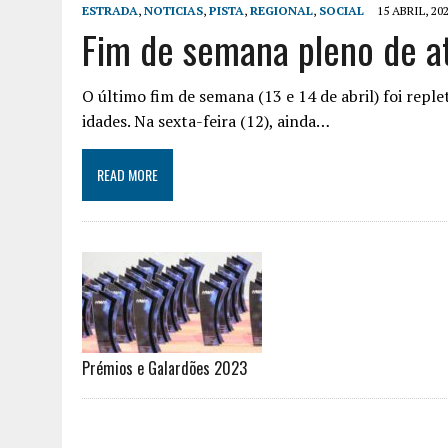
ESTRADA
,
NOTICIAS
,
PISTA
,
REGIONAL
,
SOCIAL
15 ABRIL, 20
Fim de semana pleno de a
O último fim de semana (13 e 14 de abril) foi reple
idades. Na sexta-feira (12), ainda…
READ MORE
Prémios e Galardões 2023