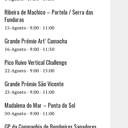
Ribeira de Machico – Portela / Serra das
Funduras
15-Agosto - 9:00
-
11:00
Grande Prémio Art’ Camacha
16-Agosto - 9:00
-
11:30
Pico Ruivo Vertical Challenge
22-Agosto - 9:00
-
13:00
Grande Prémio São Vicente
23-Agosto - 9:00
-
11:00
Madalena do Mar – Ponta do Sol
30-Agosto - 9:00
-
11:00
GP da Companhia de Bombeiros Sapadores