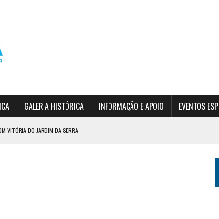
ICA
GALERIA HISTÓRICA
INFORMAÇÃO E APOIO
EVENTOS ESP
OM VITÓRIA DO JARDIM DA SERRA
DO EPF
SÃO