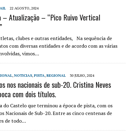
AIL
22 AGOSTO, 2024
 – Atualização – “Pico Ruivo Vertical
”
tletas, clubes e outras entidades, Na sequência de
tos com diversas entidades e de acordo com as várias
nvolvidas, vimos…
IONAL
,
NOTICIAS
,
PISTA
,
REGIONAL
30 JULHO, 2024
os nos nacionais de sub-20. Cristina Neves
poca com dois títulos.
a do Castelo que terminou a época de pista, com os
 Nacionais de Sub-20. Entre as cinco centenas de
es de todo…