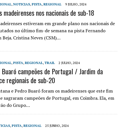
IONAL
,
NOTICIAS
,
PISTA
,
REGIONAL
9 JULHO, 2024
s madeirenses nos nacionais de sub-18
adeirenses estiveram em grande plano nos nacionais de
utados no último fim-de semana na pista Fernando
 Beja. Cristina Neves (CSM)…
IONAL
,
PISTA
,
REGIONAL
,
TRAIL
2 JULHO, 2024
 Buaró campeões de Portugal / Jardim da
ce regionais de sub-20
tana e Pedro Buaró foram os madeirenses que este fim
e sagraram campeões de Portugal, em Coimbra. Ela, em
ção do Grupo…
ICIAS
,
PISTA
,
REGIONAL
25 JUNHO, 2024